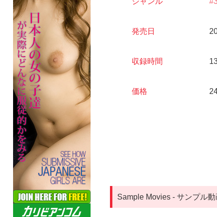
ジャンル
発売日
20
収録時間
1
価格
2
Sample Movies - サンプル