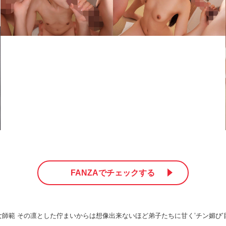
FANZAでチェックする
師範 その凛とした佇まいからは想像出来ないほど弟子たちに甘く’チン媚び’