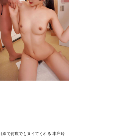
目線で何度でもヌイてくれる 本庄鈴