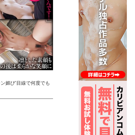
ン媚び’目線で何度でも